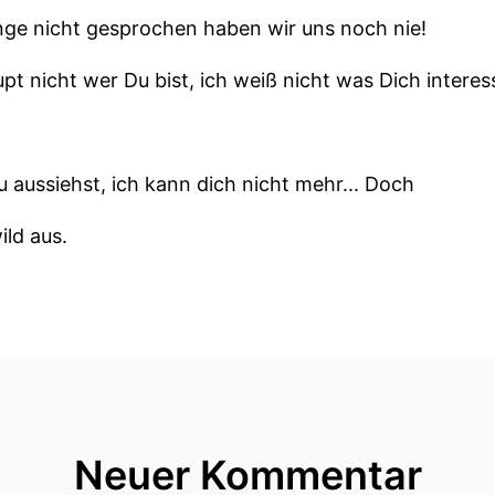
ange nicht gesprochen haben wir uns noch nie!
pt nicht wer Du bist, ich weiß nicht was Dich interes
u aussiehst, ich kann dich nicht mehr... Doch
ild aus.
dlich aus.
mal Lars.
Neuer Kommentar