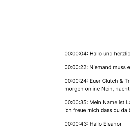
00:00:04: Hallo und herzli
00:00:22: Niemand muss ei
00:00:24: Euer Clutch & T
morgen online Nein, nachts
00:00:35: Mein Name ist L
ich freue mich dass du da b
00:00:43: Hallo Eleanor