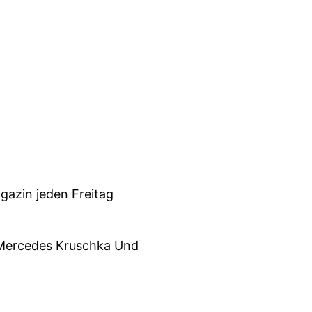
gazin jeden Freitag
r Mercedes Kruschka Und