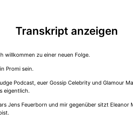
Transkript anzeigen
ch willkommen zu einer neuen Folge.
n Promi sein.
rudge Podcast, euer Gossip Celebrity und Glamour Ma
 eigentlich.
ars Jens Feuerborn und mir gegenüber sitzt Eleano
ist.