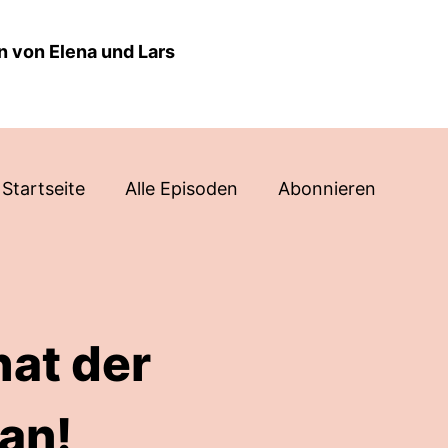
n von Elena und Lars
Startseite
Alle Episoden
Abonnieren
at der
an!