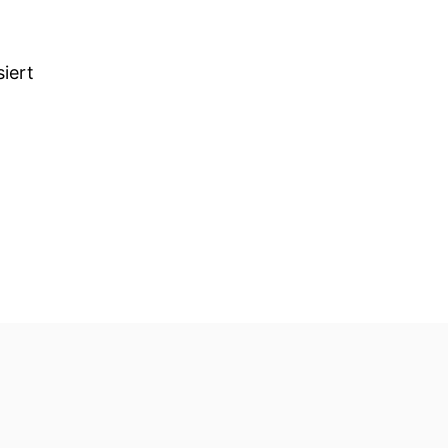
siert