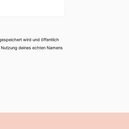
speichert wird und öffentlich
ie Nutzung deines echten Namens
men der ja Morgen also