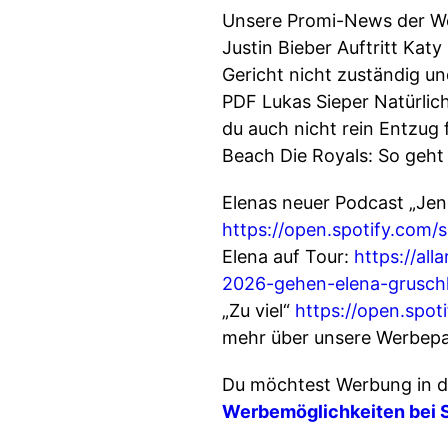
Unsere Promi-News der Wo
Justin Bieber Auftritt Kat
Gericht nicht zuständig u
PDF Lukas Sieper Natürlic
du auch nicht rein Entzug
Beach Die Royals: So geht 
Elenas neuer Podcast „Jen
https://open.spotify.c
Elena auf Tour:
https://al
2026-gehen-elena-gruschk
„Zu viel“
https://open.sp
mehr über unsere Werbepa
Du möchtest Werbung in d
Werbemöglichkeiten bei 