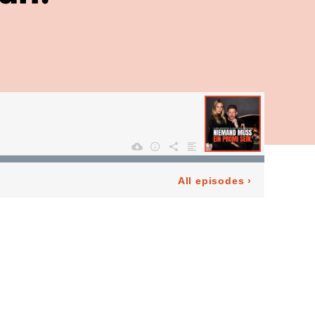
All episodes
›