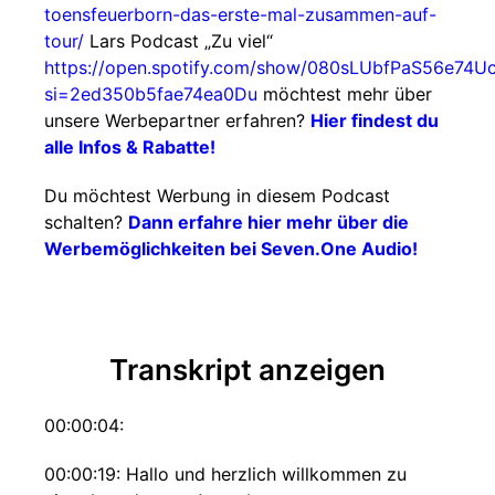
toensfeuerborn-das-erste-mal-zusammen-auf-
tour/
Lars Podcast „Zu viel“
https://open.spotify.com/show/080sLUbfPaS56e74U
si=2ed350b5fae74ea0Du
möchtest mehr über
unsere Werbepartner erfahren?
Hier findest du
alle Infos & Rabatte!
Du möchtest Werbung in diesem Podcast
schalten?
Dann erfahre hier mehr über die
Werbemöglichkeiten bei Seven.One Audio!
Transkript anzeigen
00:00:04:
00:00:19: Hallo und herzlich willkommen zu