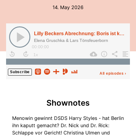
14. May 2026
Lilly Beckers Abrechnung: Boris ist kein guter Vater!
Elena Gruschka & Lars Tönsfeuerborn
00:00:00
Subscribe
All episodes
›
Shownotes
Menowin gewinnt DSDS Harry Styles - hat Berlin
ihn kaputt gemacht? Dr. Nick und Dr. Rick:
Schlappe vor Gericht! Christina Ulmen und