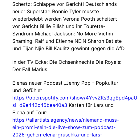
Schertz: Schlappe vor Gericht! Deutschlands
neuer Superstar! Bonnie Tyler musste
wiederbelebt werden Verona Pooth scheitert
vor Gericht Billie Eilish und ihr Tourette-
Syndrom Michael Jackson: No More Victim
Shaming! Ralf und Etienne NEIN Sharon Batiste
und Tijan Njie Bill Kaulitz gewinnt gegen die AfD
In der TV Ecke: Die Ochsenknechts Die Royals:
Der Fall Marius
Elenas neuer Podcast „Jenny Pop - Popkultur
und Gefühle“
https://open.spotify.com/show/4YvvZKs3qgEpd4pa
si=d9e442c45bea40a3
Karten für Lars und
Elena auf Tour:
https://allartists.agency/news/niemand-muss-
ein-promi-sein-die-live-show-zum-podcast-
2026-gehen-elena-gruschka-und-lars-