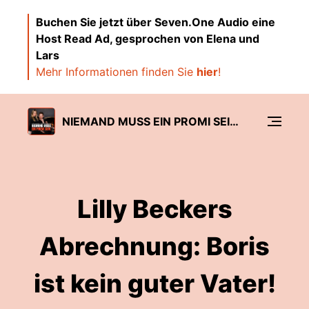
Buchen Sie jetzt über Seven.One Audio eine
Host Read Ad, gesprochen von Elena und
Lars
Mehr Informationen finden Sie
hier
!
NIEMAND MUSS EIN PROMI SEIN - DER NR. 1 GOSSIP-PODCAST!
Lilly Beckers
Abrechnung: Boris
ist kein guter Vater!